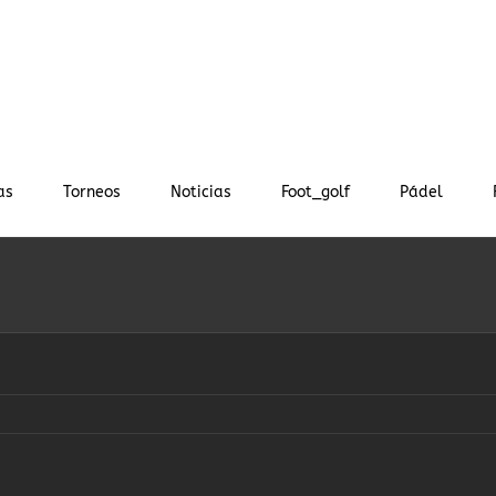
as
Torneos
Noticias
Foot_golf
Pádel