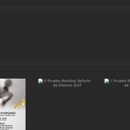
 Prueba Ranking
I Prueba Ranking
orío de Illescas
Señorío de Illescas
Golf