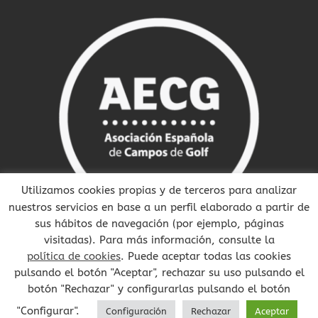
Utilizamos cookies propias y de terceros para analizar
nuestros servicios en base a un perfil elaborado a partir de
sus hábitos de navegación (por ejemplo, páginas
visitadas). Para más información, consulte la
política de cookies
. Puede aceptar todas las cookies
pulsando el botón "Aceptar", rechazar su uso pulsando el
botón "Rechazar" y configurarlas pulsando el botón
Copyright 2021 Making Golf | Todos los derechos reservados |
Aviso
"Configurar".
Configuración
Rechazar
Aceptar
legal y Politica de privacidad
|
Política de Cookies