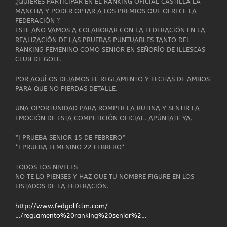
¿QUIERES PARTICIPAR EN EL RANKING OFICIAL CASTILLA LA
MANCHA Y PODER OPTAR A LOS PREMIOS QUE OFRECE LA
FEDERACIÓN ?
ESTE AÑO VAMOS A COLABORAR CON LA FEDERACIÓN EN LA
REALIZACIÓN DE LAS PRUEBAS PUNTUABLES TANTO DEL
RANKING FEMENINO COMO SENIOR EN SEÑORÍO DE ILLESCAS
CLUB DE GOLF.
POR AQUÍ OS DEJAMOS EL REGLAMENTO Y FECHAS DE AMBOS
PARA QUE NO PIERDAS DETALLE.
UNA OPORTUNIDAD PARA ROMPER LA RUTINA Y SENTIR LA
EMOCIÓN DE ESTA COMPETICIÓN OFICIAL. APÚNTATE YA.
*I PRUEBA SENIOR 15 DE FEBRERO*
*I PRUEBA FEMENINO 22 FEBRERO*
TODOS LOS NIVELES
NO TE LO PIENSES Y HAZ QUE TU NOMBRE FIGURE EN LOS
LISTADOS DE LA FEDERACIÓN.
http://www.fedgolfclm.com/
…/reglamento%20ranking%20senior%2…