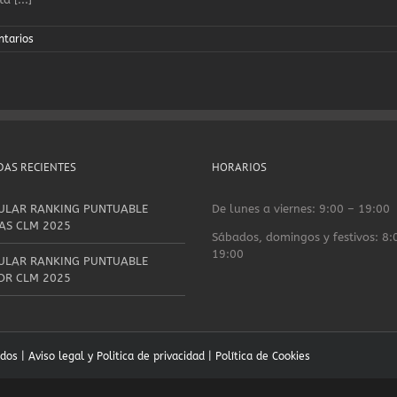
ntarios
AS RECIENTES
HORARIOS
ULAR RANKING PUNTUABLE
De lunes a viernes: 9:00 – 19:00
AS CLM 2025
Sábados, domingos y festivos: 8:
19:00
ULAR RANKING PUNTUABLE
OR CLM 2025
ados |
Aviso legal y Politica de privacidad
|
Política de Cookies