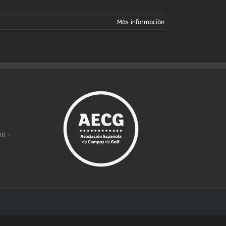
Más información
00 –