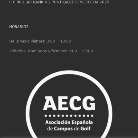
CIRCULAR RANKING PUNTUABLE SENIOR CLM 2025
HORARIOS
De lunes a viernes: 9:00 – 19:00
Sábados, domingos y festivos: 8:00 – 19:00